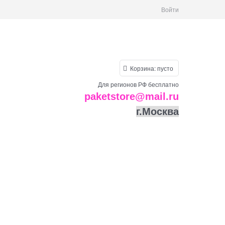
Войти
Корзина:
пусто
Для регионов РФ бесплатно
paketstore@mail.ru
г.Москва